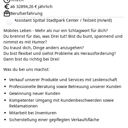
Anstellungsart:
ab 32894,26 € jährlich
Gehalt:
Berufserfahrung
Positionsebene:
Shop Assistant Spittal Stadtpark Center / Teilzeit (m/w/d)
Mobiles Leben - Mehr als nur ein Schlagwort für dich?
Du brennst für das, was Drei tut? Bist du bunt, spannend und
nimmst es mit Humor?
Du traust dich, Dinge anders anzugehen?
Du bist flexibel und siehst Probleme als Herausforderung?
Dann bist du richtig bei Drei!
Was du bei uns machst:
Verkauf unserer Produkte und Services mit Leidenschaft
Professionelle Beratung sowie Betreuung unserer Kunden
Gewinnung neuer Kunden
Kompetenter Umgang mit Kundenbeschwerden sowie
Reklamationen
Mitarbeit bei Inventuren
Sicherstellung einer gepflegten Verkaufsfläche