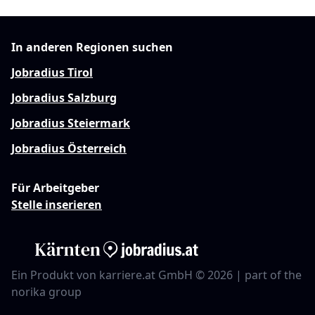
In anderen Regionen suchen
Jobradius Tirol
Jobradius Salzburg
Jobradius Steiermark
Jobradius Österreich
Für Arbeitgeber
Stelle inserieren
Ein Produkt von karriere.at GmbH © 2026 | part of the
norika group