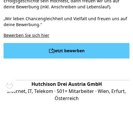
Erfolgsgeschichte sein möchtest, dann freuen wir uns auf
deine Bewerbung (inkl. Anschreiben und Lebenslauf).
„Wir leben Chancengleichheit und Vielfalt und freuen uns auf
deine Bewerbung."
Bewerben Sie sich hier
Jetzt bewerben
Hutchison Drei Austria GmbH
Internet, IT, Telekom · 501+ Mitarbeiter · Wien, Erfurt,
Österreich