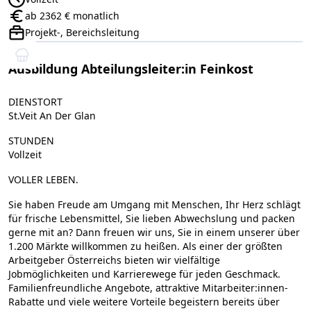
Anstellungsart:
ab 2362 € monatlich
Gehalt:
Projekt-, Bereichsleitung
Positionsebene:
Ausbildung Abteilungsleiter:in Feinkost
DIENSTORT
St.Veit An Der Glan
STUNDEN
Vollzeit
VOLLER LEBEN.
Sie haben Freude am Umgang mit Menschen, Ihr Herz schlägt
für frische Lebensmittel, Sie lieben Abwechslung und packen
gerne mit an? Dann freuen wir uns, Sie in einem unserer über
1.200 Märkte willkommen zu heißen. Als einer der größten
Arbeitgeber Österreichs bieten wir vielfältige
Jobmöglichkeiten und Karrierewege für jeden Geschmack.
Familienfreundliche Angebote, attraktive Mitarbeiter:innen-
Rabatte und viele weitere Vorteile begeistern bereits über