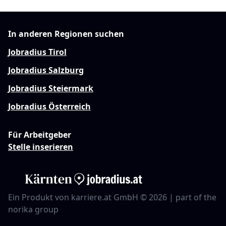
In anderen Regionen suchen
Jobradius Tirol
Jobradius Salzburg
Jobradius Steiermark
Jobradius Österreich
Für Arbeitgeber
Stelle inserieren
Ein Produkt von karriere.at GmbH © 2026 | part of the
norika group