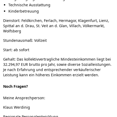
Technische Ausstattung
Kinderbetreuung
Dienstort
: Feldkirchen, Ferlach, Hermagor, Klagenfurt, Lienz,
Spittal an d. Drau, St. Veit an d. Glan, Villach, Völkermarkt,
Wolfsberg
Stundenausmaß
: Vollzeit
Start
: ab sofort
Gehalt
: Das kollektivvertragliche Mindesteinkommen liegt bei
32.294,97 EUR brutto pro Jahr, sowie diverse Sozialleistungen.
Je nach Erfahrung und entsprechender verkäuferischer
Leistung kann ein höheres Einkommen erzielt werden.
Noch Fragen?
Meine Ansprechperson:
Klaus Werdinig
Regionale Personalentwicklung