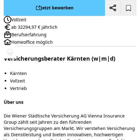
Jetzt bewerben
Vollzeit
Anstellungsart:
ab 32294,97 € jährlich
Gehalt:
Berufserfahrung
Positionsebene:
Homeoffice möglich
Versicherungsberater Kärnten (w|m|d)
Kärnten
Vollzeit
Vertrieb
Über uns
Die Wiener Städtische Versicherung AG Vienna Insurance
Group zählt seit Jahren zu den führenden
Versicherungsgruppen am Markt. Wir verstehen Versicherung
als Dienstleistung und bieten innovativen, hochwertigen