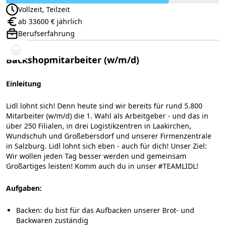
Vollzeit, Teilzeit
Anstellungsart:
ab 33600 € jährlich
Gehalt:
Berufserfahrung
Positionsebene:
Backshopmitarbeiter (w/m/d)
Einleitung
Lidl lohnt sich! Denn heute sind wir bereits für rund 5.800
Mitarbeiter (w/m/d) die 1. Wahl als Arbeitgeber - und das in
über 250 Filialen, in drei Logistikzentren in Laakirchen,
Wundschuh und Großebersdorf und unserer Firmenzentrale
in Salzburg. Lidl lohnt sich eben - auch für dich! Unser Ziel:
Wir wollen jeden Tag besser werden und gemeinsam
Großartiges leisten! Komm auch du in unser #TEAMLIDL!
Aufgaben:
Backen: du bist für das Aufbacken unserer Brot- und
Backwaren zuständig