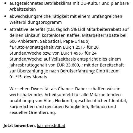
ausgezeichnetes Betriebsklima mit DU-Kultur und planbare
Arbeitszeiten
abwechslungsreiche Tätigkeit mit einem umfangreichen
Weiterbildungsprogramm
attraktive Benefits (z.B. täglich 5% Lidl Mitarbeiterrabatt auf
deinen Einkauf, kostenlosen Kaffee, Mitarbeiterrabatte bei
600 Anbietern, Sabbatical, Papa-Urlaub)
*Brutto-Monatsgehalt von EUR 1.251,- für 20
Stunden/Woche bzw. von EUR 1.495,- für 24
Stunden/Woche; auf Vollzeitbasis entspricht dies einem
Jahresbruttogehalt von EUR 33.600,-; mit der Bereitschaft
zur Überzahlung je nach Berufserfahrung; Eintritt zum
01./15. des Monats
Wir sehen
Diversität
als Chance. Daher schaffen wir ein
wertschätzendes Arbeitsumfeld für alle Mitarbeitenden -
unabhängig von Alter, Herkunft, geschlechtlicher Identität,
körperlichen und geistigen Fähigkeiten, Religion und
sexueller Orientierung.
Jetzt bewerben:
karriere.lidl.at