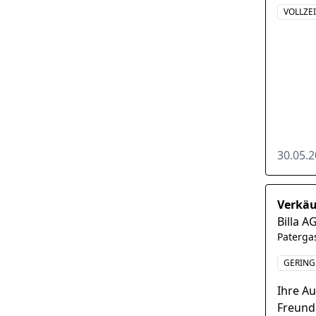
VOLLZE
30.05.
Verkäu
Billa A
Paterga
GERING
Ihre A
Freund