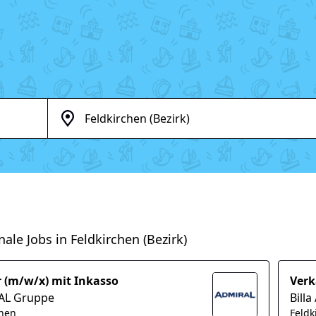
nale Jobs in Feldkirchen (Bezirk)
r (m/w/x) mit Inkasso
Verk
AL Gruppe
Billa
chen
Feldk