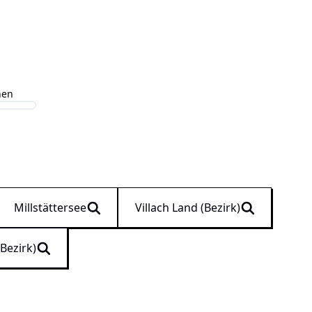
hen
Millstättersee
Villach Land (Bezirk)
Bezirk)