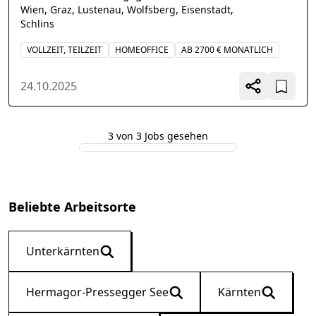
Wien, Graz, Lustenau, Wolfsberg, Eisenstadt,
Schlins
VOLLZEIT, TEILZEIT
HOMEOFFICE
AB 2700 € MONATLICH
24.10.2025
3 von 3 Jobs gesehen
Beliebte Arbeitsorte
Unterkärnten
Hermagor-Pressegger See
Kärnten